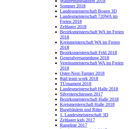
Waldrettungsaktion 2018
Sommer 2018
Landesmeisterschaft Bogen 3D
Landesmeisterschaft 720WA im
Freien 2018
Zeltlager 2018
Bezirksmeisterschaft WA im Freien
2018
Kreismeisterschaft WA im Freien
2018
Bezirksmeisterschaft Feld 2018
Generalversammlung 2018
Vereinsmeisterschaft WA im Freien
2018
Oster-Nest-Turnier 2018
8std team work 2018
TÜrnament 2018
Landesmeisterschaft Halle 2018
Silvesterschiessen 2017
Bezirksmeisterschaft Halle 2018
Kreismeisterschaft Halle 2018
Burgfräulein und Ritter
1. Landesmeisterschaft 3D
Zeltlager kids 2017
Rangliste 2017