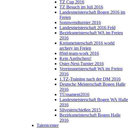
TZ Cup 2016
TZ Besuch im Juli 2016
Landesmeisterschaft Bogen 2016 im
Freien
Sonnwendturnier 2016
Landesmeisterschaft 2016 Feld
Bezirksmeisterschaft WA im Freien
2016
Kreismeisterschaft 2016 world
archery im Freien
8Std-team-work 2016
Kein Aprilscherz!
Oster-Nest-Turnier 2016
Vereinsmeisterschaft WA im Freien
2016
1.TZ-Training nach der DM 2016
Deutsche Meisterschaft Bogen Halle
2016
TÜrnament2016
Landesmeisterschaft Bogen WA Halle
2016
Silvesterschießen 2015
Bezirksmeisterschaft Bogen Halle
2016
Talentcenter