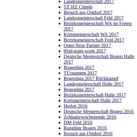
Landesmeisterschaft 2017
TZ HZ Cäpple
Besuch aus Ostdorf 2017
Landesmeisterschaft Feld 2017
Bezirksmeisterschaft WA im Freien
2017
Kreismeisterschaft WA 2017
Bezirksmeisterschaft Feld 2017
Oster-Nest-Turnier 2017
8Std-team-work 2017
Deutsche Meisterschaft Bogen Halle
2017
Bogenliga 2017
TÜrnament 2017
Bogenliga 2017 Rückkampf
Landesmeiterschaft Halle 2017
Bogenliga 2017
Bezirksmeisterschaft Halle 2017
Kreismeisterschaft Halle 2017
Herbst 2016
Deutsche Meisterschaft Bogen 2016
Zeltlagerwochenende 2016
DM Feld 2016
Rangliste Bogen 2016
Besuch aus Ostdorf 2016