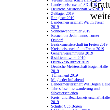
Vereinsmeisterschaft Halle 2020
Grat
Landesmeisterschaft 3D 2019
Deutsche Meisterschaft WA 2019
weite
Zeltlager 2019
Rangliste 2019
Landesmeisterschaft Wa im Freien
2019
Sonnenwendturnier 2019
Besuch der Jedermanns-Turner
Ostdorf
Bezirksmeisterschaft im Freien 2019
Kreismeisterschaft im Freien 2019
Generalversammlung 2019
8-std-team-work 2019
Oster-Nest-Turnier 2019
Deutsche Meisterschaft Bogen Halle
2019
TÜrnament 2019
Mitglieder Infoabend
Landesmeisterschaft WA Bogen Halle
Jahresabschlusswanderung und
Silvesterschießen
Kreis- und Bezirksmeisterschaft Halle
2019
Schüler Cup Bogen