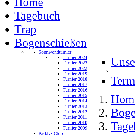
Home
Tagebuch
Trap
Bogenschießen
Sonnwendturnier
Turnier 2024
Unse
Turnier 2023
Turnier 2022
Turnier 2019
Term
Turnier 2018
Turnier 2017
Turnier 2016
Hom
Turnier 2015
Turnier 2014
Turnier 2013
Boge
Turnier 2012
Turnier 2011
Tage
Turnier 2010
Turnier 2009
Kiddys Club