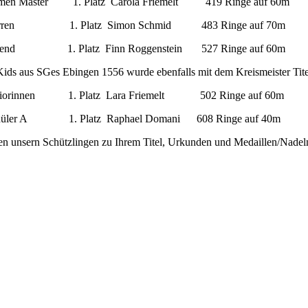
men Master 1. Platz Carola Friemelt 419 Ringe auf 60m
Herren 1. Platz Simon Schmid 483 Ringe auf 70m
ugend 1. Platz Finn Roggenstein 527 Ringe auf 60m
ids aus SGes Ebingen 1556 wurde ebenfalls mit dem Kreismeister Tite
uniorinnen 1. Platz Lara Friemelt 502 Ringe auf 60m
chüler A 1. Platz Raphael Domani 608 Ringe auf 40m
ren unsern Schützlingen zu Ihrem Titel, Urkunden und Medaillen/Nadel