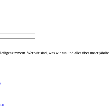
Heiligenzimmern. Wer wir sind, was wir tun und alles über unser jährl
n
ßen