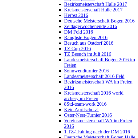
Bezirksmeisterschaft Halle 2017
Kreismeisterschaft Halle 2017
Herbst 2016
Deutsche Meisterschaft Bogen 2016
Zeltlagerwochenende 2016
DM Feld 2016
Rangliste Bogen 2016
Besuch aus Ostdorf 2016
TZ Cup 2016
TZ Besuch im Juli 2016
Landesmeisterschaft Bogen 2016 im
Freien
Sonnwendturnier 2016
Landesmeisterschaft 2016 Feld
Bezirksmeisterschaft WA im Freien
2016
Kreismeisterschaft 2016 world
archery im Freien
8Std-team-work 2016
Kein Aprilscherz!
Oster-Nest-Turnier 2016
Vereinsmeisterschaft WA im Freien
2016
1.TZ-Training nach der DM 2016
Deutsche Meisterschaft Bogen Halle