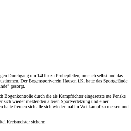
zigen Durchgang um 14Uhr zu Probepfeilen, um sich selbst und das
zustimmen. Der Bogensportverein Hausen i.K. hatte das Sportgelände
inde" gesorgt.
 Bogenkontrolle durch die als Kampfrichter eingesetzte ute Penske
r sich wieder meldenden älteren Sportverletzung und einer
sen hatte freuten sich alle sich wieder mal im Wettkampf zu messen und
tel Kreismeister sichern: