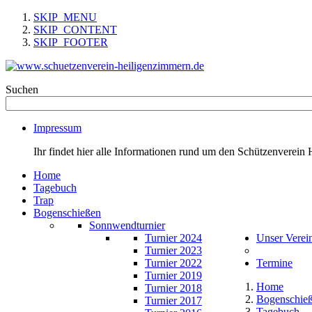
SKIP_MENU
SKIP_CONTENT
SKIP_FOOTER
Suchen
Impressum
Ihr findet hier alle Informationen rund um den Schützenverein 
Home
Tagebuch
Trap
Bogenschießen
Sonnwendturnier
Turnier 2024
Unser Verei
Turnier 2023
Turnier 2022
Termine
Turnier 2019
Home
Turnier 2018
Bogenschie
Turnier 2017
Tagebuch