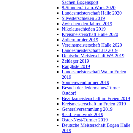
Sachen Bogensport
8-Stunden-Team-Work 2020
Landesmeisterschaft Halle 2020
Silvesterschießen 2019
Zwischen den Jahren 2019
Nikolausschießen 2019
Kreismeisterschaft Halle 2020
Zollernturnier 2019
Vereinsmeisterschaft Halle 2020
Landesmeisterschaft 3D 2019
Deutsche Meisterschaft WA 2019
Zeltlager 2019
Rangliste 2019
Landesmeisterschaft Wa im Freien
2019
Sonnenwendturnier 2019
Besuch der Jedermanns-Turner
Ostdorf
Bezirksmeisterschaft im Freien 2019
Kreismeisterschaft im Freien 2019
Generalversammlung 2019
8-std-team-work 2019
Oster-Nest-Turnier 2019
Deutsche Meisterschaft Bogen Halle
2019