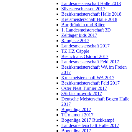
Landesmeisterschaft Halle 2018
Silvesterschiessen 2017
Bezirksmeisterschaft Halle 2018
Kreismeisterschaft Halle 2018
Burgfräulein und Ritter
1. Landesmeisterschaft 3D
Zeltlager kids 2017
Rangliste 2017
Landesmeisterschaft 2017
TZ HZ Cäpple
Besuch aus Ostdorf 2017
Landesmeisterschaft Feld 2017
Bezirksmeisterschaft WA im Freien
2017
Kreismeisterschaft WA 2017
Bezirksmeisterschaft Feld 2017
Oster-Nest-Turnier 2017
8Std-team-work 2017
Deutsche Meisterschaft Bogen Halle
2017
Bogenliga 2017
TÜrnament 2017
Bogenliga 2017 Rückkampf
Landesmeiterschaft Halle 2017
Bogenliga 2017