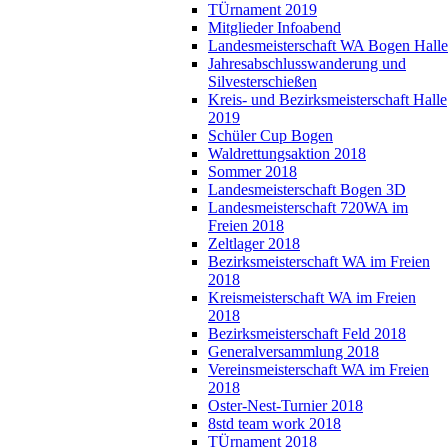
TÜrnament 2019
Mitglieder Infoabend
Landesmeisterschaft WA Bogen Halle
Jahresabschlusswanderung und
Silvesterschießen
Kreis- und Bezirksmeisterschaft Halle
2019
Schüler Cup Bogen
Waldrettungsaktion 2018
Sommer 2018
Landesmeisterschaft Bogen 3D
Landesmeisterschaft 720WA im
Freien 2018
Zeltlager 2018
Bezirksmeisterschaft WA im Freien
2018
Kreismeisterschaft WA im Freien
2018
Bezirksmeisterschaft Feld 2018
Generalversammlung 2018
Vereinsmeisterschaft WA im Freien
2018
Oster-Nest-Turnier 2018
8std team work 2018
TÜrnament 2018