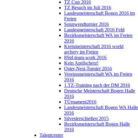
TZ Cup 2016
TZ Besuch im Juli 2016
Landesmeisterschaft Bogen 2016 im
Freien
Sonnwendturnier 2016
Landesmeisterschaft 2016 Feld
Bezirksmeisterschaft WA im Freien
2016
Kreismeisterschaft 2016 world
archery im Freien
8Std-team-work 2016
Kein Aprilscherz!
Oster-Nest-Turnier 2016
Vereinsmeisterschaft WA im Freien
2016
1.TZ-Training nach der DM 2016
Deutsche Meisterschaft Bogen Halle
2016
TÜrnament2016
Landesmeisterschaft Bogen WA Halle
2016
Silvesterschießen 2015
Bezirksmeisterschaft Bogen Halle
2016
Talentcenter