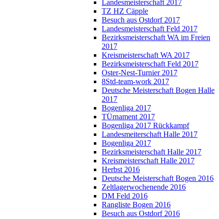
Landesmeisterschaft 2017
TZ HZ Cäpple
Besuch aus Ostdorf 2017
Landesmeisterschaft Feld 2017
Bezirksmeisterschaft WA im Freien
2017
Kreismeisterschaft WA 2017
Bezirksmeisterschaft Feld 2017
Oster-Nest-Turnier 2017
8Std-team-work 2017
Deutsche Meisterschaft Bogen Halle
2017
Bogenliga 2017
TÜrnament 2017
Bogenliga 2017 Rückkampf
Landesmeiterschaft Halle 2017
Bogenliga 2017
Bezirksmeisterschaft Halle 2017
Kreismeisterschaft Halle 2017
Herbst 2016
Deutsche Meisterschaft Bogen 2016
Zeltlagerwochenende 2016
DM Feld 2016
Rangliste Bogen 2016
Besuch aus Ostdorf 2016