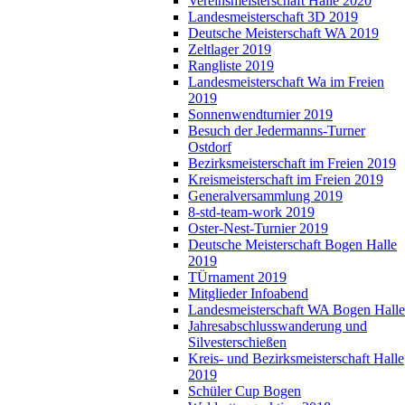
Vereinsmeisterschaft Halle 2020
Landesmeisterschaft 3D 2019
Deutsche Meisterschaft WA 2019
Zeltlager 2019
Rangliste 2019
Landesmeisterschaft Wa im Freien
2019
Sonnenwendturnier 2019
Besuch der Jedermanns-Turner
Ostdorf
Bezirksmeisterschaft im Freien 2019
Kreismeisterschaft im Freien 2019
Generalversammlung 2019
8-std-team-work 2019
Oster-Nest-Turnier 2019
Deutsche Meisterschaft Bogen Halle
2019
TÜrnament 2019
Mitglieder Infoabend
Landesmeisterschaft WA Bogen Halle
Jahresabschlusswanderung und
Silvesterschießen
Kreis- und Bezirksmeisterschaft Halle
2019
Schüler Cup Bogen