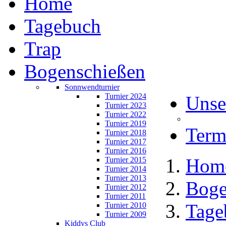
Home
Tagebuch
Trap
Bogenschießen
Sonnwendturnier
Turnier 2024
Unse
Turnier 2023
Turnier 2022
Turnier 2019
Term
Turnier 2018
Turnier 2017
Turnier 2016
Hom
Turnier 2015
Turnier 2014
Turnier 2013
Boge
Turnier 2012
Turnier 2011
Tage
Turnier 2010
Turnier 2009
Kiddys Club