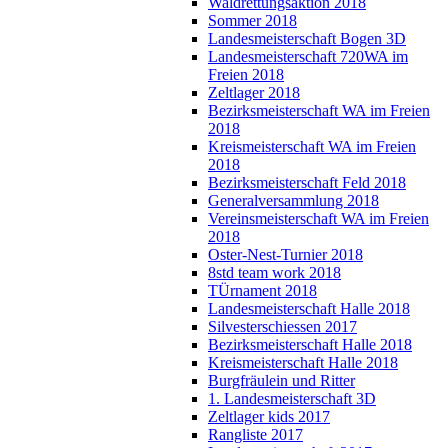
Waldrettungsaktion 2018
Sommer 2018
Landesmeisterschaft Bogen 3D
Landesmeisterschaft 720WA im
Freien 2018
Zeltlager 2018
Bezirksmeisterschaft WA im Freien
2018
Kreismeisterschaft WA im Freien
2018
Bezirksmeisterschaft Feld 2018
Generalversammlung 2018
Vereinsmeisterschaft WA im Freien
2018
Oster-Nest-Turnier 2018
8std team work 2018
TÜrnament 2018
Landesmeisterschaft Halle 2018
Silvesterschiessen 2017
Bezirksmeisterschaft Halle 2018
Kreismeisterschaft Halle 2018
Burgfräulein und Ritter
1. Landesmeisterschaft 3D
Zeltlager kids 2017
Rangliste 2017