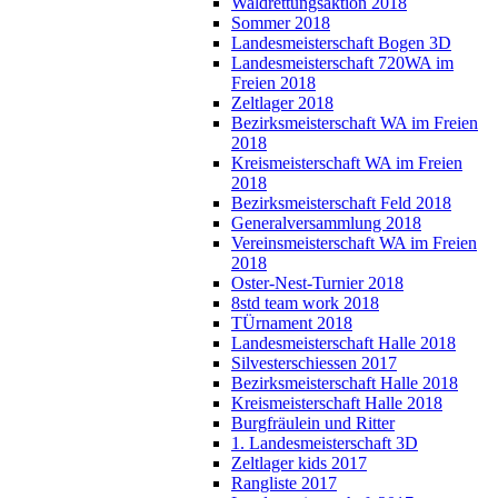
Waldrettungsaktion 2018
Sommer 2018
Landesmeisterschaft Bogen 3D
Landesmeisterschaft 720WA im
Freien 2018
Zeltlager 2018
Bezirksmeisterschaft WA im Freien
2018
Kreismeisterschaft WA im Freien
2018
Bezirksmeisterschaft Feld 2018
Generalversammlung 2018
Vereinsmeisterschaft WA im Freien
2018
Oster-Nest-Turnier 2018
8std team work 2018
TÜrnament 2018
Landesmeisterschaft Halle 2018
Silvesterschiessen 2017
Bezirksmeisterschaft Halle 2018
Kreismeisterschaft Halle 2018
Burgfräulein und Ritter
1. Landesmeisterschaft 3D
Zeltlager kids 2017
Rangliste 2017