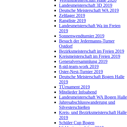
Vereinsmeisterschaft Halle 2020
Landesmeisterschaft 3D 2019
Deutsche Meisterschaft WA 2019
Zeltlager 2019
Rangliste 2019
Landesmeisterschaft Wa im Freien
2019
Sonnenwendturnier 2019
Besuch der Jedermanns-Turner
Ostdorf
Bezirksmeisterschaft im Freien 2019
Kreismeisterschaft im Freien 2019
Generalversammlung 2019
8-std-team-work 2019
Oster-Nest-Turnier 2019
Deutsche Meisterschaft Bogen Halle
2019
TÜrnament 2019
Mitglieder Infoabend
Landesmeisterschaft WA Bogen Halle
Jahresabschlusswanderung und
Silvesterschießen
Kreis- und Bezirksmeisterschaft Halle
2019
Schüler Cup Bogen