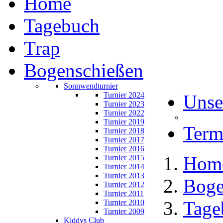
Home
Tagebuch
Trap
Bogenschießen
Sonnwendturnier
Turnier 2024
Unse
Turnier 2023
Turnier 2022
Turnier 2019
Term
Turnier 2018
Turnier 2017
Turnier 2016
Hom
Turnier 2015
Turnier 2014
Turnier 2013
Boge
Turnier 2012
Turnier 2011
Tage
Turnier 2010
Turnier 2009
Kiddys Club