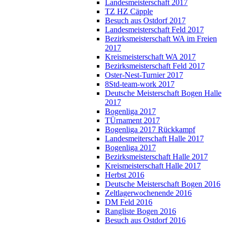
Landesmeisterschaft 2017
TZ HZ Cäpple
Besuch aus Ostdorf 2017
Landesmeisterschaft Feld 2017
Bezirksmeisterschaft WA im Freien
2017
Kreismeisterschaft WA 2017
Bezirksmeisterschaft Feld 2017
Oster-Nest-Turnier 2017
8Std-team-work 2017
Deutsche Meisterschaft Bogen Halle
2017
Bogenliga 2017
TÜrnament 2017
Bogenliga 2017 Rückkampf
Landesmeiterschaft Halle 2017
Bogenliga 2017
Bezirksmeisterschaft Halle 2017
Kreismeisterschaft Halle 2017
Herbst 2016
Deutsche Meisterschaft Bogen 2016
Zeltlagerwochenende 2016
DM Feld 2016
Rangliste Bogen 2016
Besuch aus Ostdorf 2016