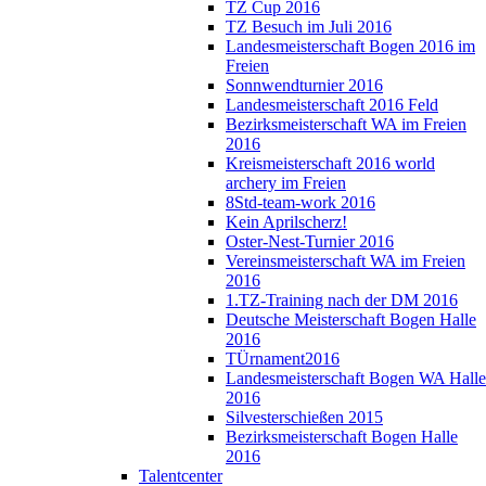
TZ Cup 2016
TZ Besuch im Juli 2016
Landesmeisterschaft Bogen 2016 im
Freien
Sonnwendturnier 2016
Landesmeisterschaft 2016 Feld
Bezirksmeisterschaft WA im Freien
2016
Kreismeisterschaft 2016 world
archery im Freien
8Std-team-work 2016
Kein Aprilscherz!
Oster-Nest-Turnier 2016
Vereinsmeisterschaft WA im Freien
2016
1.TZ-Training nach der DM 2016
Deutsche Meisterschaft Bogen Halle
2016
TÜrnament2016
Landesmeisterschaft Bogen WA Halle
2016
Silvesterschießen 2015
Bezirksmeisterschaft Bogen Halle
2016
Talentcenter