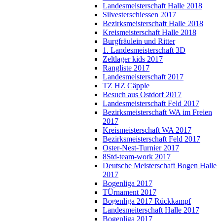
Landesmeisterschaft Halle 2018
Silvesterschiessen 2017
Bezirksmeisterschaft Halle 2018
Kreismeisterschaft Halle 2018
Burgfräulein und Ritter
1. Landesmeisterschaft 3D
Zeltlager kids 2017
Rangliste 2017
Landesmeisterschaft 2017
TZ HZ Cäpple
Besuch aus Ostdorf 2017
Landesmeisterschaft Feld 2017
Bezirksmeisterschaft WA im Freien
2017
Kreismeisterschaft WA 2017
Bezirksmeisterschaft Feld 2017
Oster-Nest-Turnier 2017
8Std-team-work 2017
Deutsche Meisterschaft Bogen Halle
2017
Bogenliga 2017
TÜrnament 2017
Bogenliga 2017 Rückkampf
Landesmeiterschaft Halle 2017
Bogenliga 2017