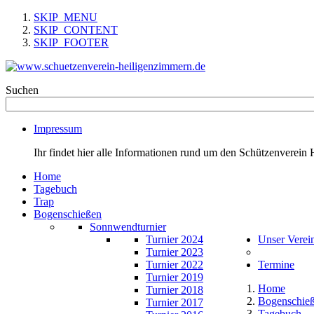
SKIP_MENU
SKIP_CONTENT
SKIP_FOOTER
Suchen
Impressum
Ihr findet hier alle Informationen rund um den Schützenverein 
Home
Tagebuch
Trap
Bogenschießen
Sonnwendturnier
Turnier 2024
Unser Verei
Turnier 2023
Turnier 2022
Termine
Turnier 2019
Home
Turnier 2018
Bogenschie
Turnier 2017
Tagebuch