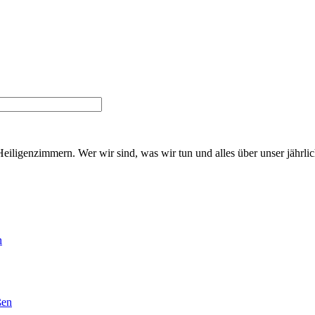
Heiligenzimmern. Wer wir sind, was wir tun und alles über unser jährl
n
ßen