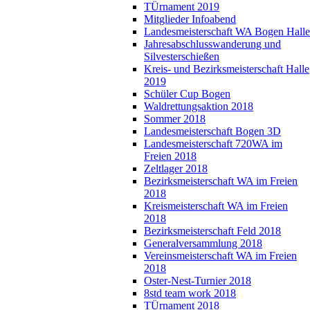
TÜrnament 2019
Mitglieder Infoabend
Landesmeisterschaft WA Bogen Halle
Jahresabschlusswanderung und
Silvesterschießen
Kreis- und Bezirksmeisterschaft Halle
2019
Schüler Cup Bogen
Waldrettungsaktion 2018
Sommer 2018
Landesmeisterschaft Bogen 3D
Landesmeisterschaft 720WA im
Freien 2018
Zeltlager 2018
Bezirksmeisterschaft WA im Freien
2018
Kreismeisterschaft WA im Freien
2018
Bezirksmeisterschaft Feld 2018
Generalversammlung 2018
Vereinsmeisterschaft WA im Freien
2018
Oster-Nest-Turnier 2018
8std team work 2018
TÜrnament 2018