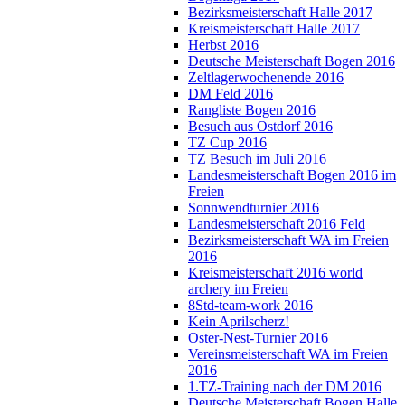
Bezirksmeisterschaft Halle 2017
Kreismeisterschaft Halle 2017
Herbst 2016
Deutsche Meisterschaft Bogen 2016
Zeltlagerwochenende 2016
DM Feld 2016
Rangliste Bogen 2016
Besuch aus Ostdorf 2016
TZ Cup 2016
TZ Besuch im Juli 2016
Landesmeisterschaft Bogen 2016 im
Freien
Sonnwendturnier 2016
Landesmeisterschaft 2016 Feld
Bezirksmeisterschaft WA im Freien
2016
Kreismeisterschaft 2016 world
archery im Freien
8Std-team-work 2016
Kein Aprilscherz!
Oster-Nest-Turnier 2016
Vereinsmeisterschaft WA im Freien
2016
1.TZ-Training nach der DM 2016
Deutsche Meisterschaft Bogen Halle