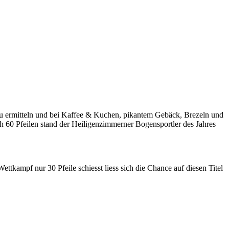
 zu ermitteln und bei Kaffee & Kuchen, pikantem Gebäck, Brezeln und
 60 Pfeilen stand der Heiligenzimmerner Bogensportler des Jahres
ttkampf nur 30 Pfeile schiesst liess sich die Chance auf diesen Titel