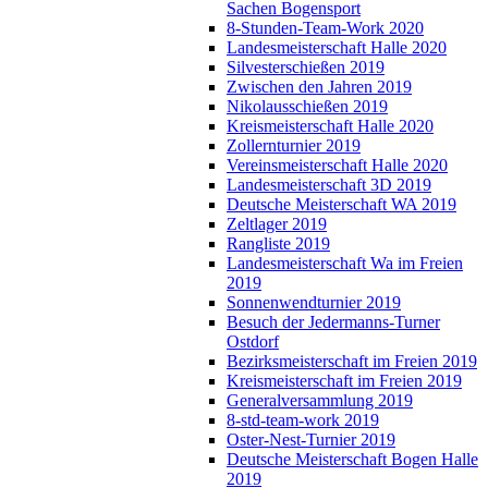
Sachen Bogensport
8-Stunden-Team-Work 2020
Landesmeisterschaft Halle 2020
Silvesterschießen 2019
Zwischen den Jahren 2019
Nikolausschießen 2019
Kreismeisterschaft Halle 2020
Zollernturnier 2019
Vereinsmeisterschaft Halle 2020
Landesmeisterschaft 3D 2019
Deutsche Meisterschaft WA 2019
Zeltlager 2019
Rangliste 2019
Landesmeisterschaft Wa im Freien
2019
Sonnenwendturnier 2019
Besuch der Jedermanns-Turner
Ostdorf
Bezirksmeisterschaft im Freien 2019
Kreismeisterschaft im Freien 2019
Generalversammlung 2019
8-std-team-work 2019
Oster-Nest-Turnier 2019
Deutsche Meisterschaft Bogen Halle
2019