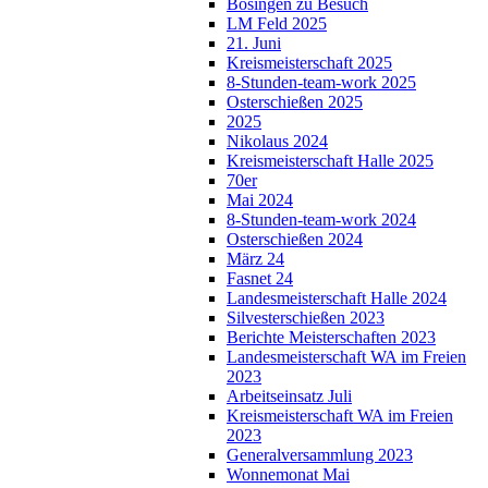
Bösingen zu Besuch
LM Feld 2025
21. Juni
Kreismeisterschaft 2025
8-Stunden-team-work 2025
Osterschießen 2025
2025
Nikolaus 2024
Kreismeisterschaft Halle 2025
70er
Mai 2024
8-Stunden-team-work 2024
Osterschießen 2024
März 24
Fasnet 24
Landesmeisterschaft Halle 2024
Silvesterschießen 2023
Berichte Meisterschaften 2023
Landesmeisterschaft WA im Freien
2023
Arbeitseinsatz Juli
Kreismeisterschaft WA im Freien
2023
Generalversammlung 2023
Wonnemonat Mai