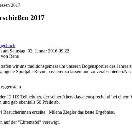
iessen 2017
erschießen 2017
agebuch
ht am Samstag, 02. Januar 2016 09:22
 von Rene
 trafen wir uns traditionsgemäss um unseren Bogensportler des Jahres
gangene Sportjahr Revue passierenzu lassen und zu verabschieden.Nach
ggenstein
der 12 HZ Teilnehmer, der seiner Altersklasse entsprechend bei einem We
 und gab ebenfalls 60 Pfeile ab.
4 Besucherinnen erzeilte Milena Ziegler das beste Ergebniss.
 auf der "Ehrentafel" verewigt.