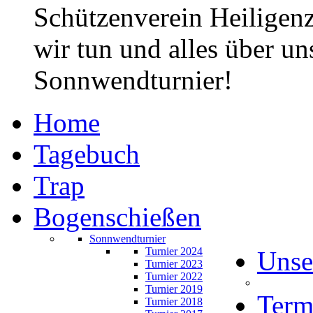
Schützenverein Heiligen
wir tun und alles über un
Sonnwendturnier!
Home
Tagebuch
Trap
Bogenschießen
Sonnwendturnier
Turnier 2024
Unse
Turnier 2023
Turnier 2022
Turnier 2019
Term
Turnier 2018