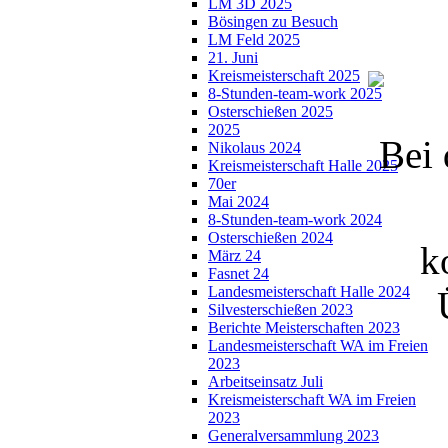
LM 3D 2025
Bösingen zu Besuch
LM Feld 2025
21. Juni
Kreismeisterschaft 2025
8-Stunden-team-work 2025
Osterschießen 2025
2025
Bei 
Nikolaus 2024
Kreismeisterschaft Halle 2025
70er
Mai 2024
8-Stunden-team-work 2024
Osterschießen 2024
k
März 24
Fasnet 24
Landesmeisterschaft Halle 2024
Silvesterschießen 2023
Berichte Meisterschaften 2023
Landesmeisterschaft WA im Freien
2023
Arbeitseinsatz Juli
Kreismeisterschaft WA im Freien
2023
Generalversammlung 2023