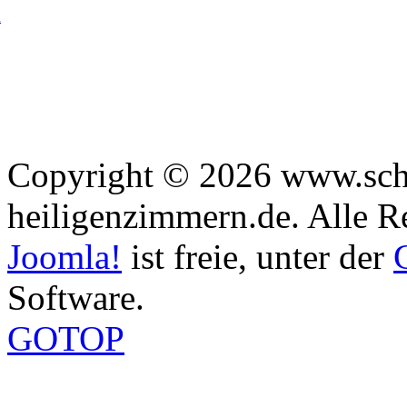
n
Copyright © 2026 www.sch
heiligenzimmern.de. Alle R
Joomla!
ist freie, unter der
Software.
GOTOP