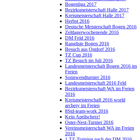
Bogenliga 2017
Bezirksmeisterschaft Halle 2017
Kreismeisterschaft Halle 2017
Herbst 2016
Deutsche Meisterschaft Bogen 2016
Zeltlagerwochenende 2016
DM Feld 2016
Rangliste Bogen 2016
Besuch aus Ostdorf 2016
TZ Cup 2016
TZ Besuch im Juli 2016
Landesmeisterschaft Bogen 2016 im
Freien
Sonnwendturnier 2016
Landesmeisterschaft 2016 Feld
Bezirksmeisterschaft WA im Freien
2016
Kreismeisterschaft 2016 world
archery im Freien
8Std-team-work 2016
Kein Aprilscherz!
Oster-Nest-Turnier 2016
Vereinsmeisterschaft WA im Freien
2016
1.TZ-Training nach der DM 2016