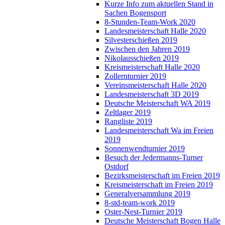
Kurze Info zum aktuellen Stand in
Sachen Bogensport
8-Stunden-Team-Work 2020
Landesmeisterschaft Halle 2020
Silvesterschießen 2019
Zwischen den Jahren 2019
Nikolausschießen 2019
Kreismeisterschaft Halle 2020
Zollernturnier 2019
Vereinsmeisterschaft Halle 2020
Landesmeisterschaft 3D 2019
Deutsche Meisterschaft WA 2019
Zeltlager 2019
Rangliste 2019
Landesmeisterschaft Wa im Freien
2019
Sonnenwendturnier 2019
Besuch der Jedermanns-Turner
Ostdorf
Bezirksmeisterschaft im Freien 2019
Kreismeisterschaft im Freien 2019
Generalversammlung 2019
8-std-team-work 2019
Oster-Nest-Turnier 2019
Deutsche Meisterschaft Bogen Halle