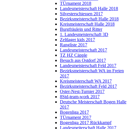
TÜrnament 2018
Landesmeisterschaft Halle 2018
Silvesterschiessen 2017
Bezirksmeisterschaft Halle 2018
Kreismeisterschaft Halle 2018
Burgfräulein und Ritter
1. Landesmeisterschaft 3D
Zeltlager kids 2017
Rangliste 2017
Landesmeisterschaft 2017
TZ HZ Cäpple
Besuch aus Ostdorf 2017
Landesmeisterschaft Feld 2017
Bezirksmeisterschaft WA im Freien
2017
Kreismeisterschaft WA 2017
Bezirksmeisterschaft Feld 2017
Oster-Nest-Turnier 2017
8Std-team-work 2017
Deutsche Meisterschaft Bogen Halle
2017
Bogenliga 2017
TÜrnament 2017
Bogenliga 2017 Rückkampf
Landesmeiterschaft Halle 2017