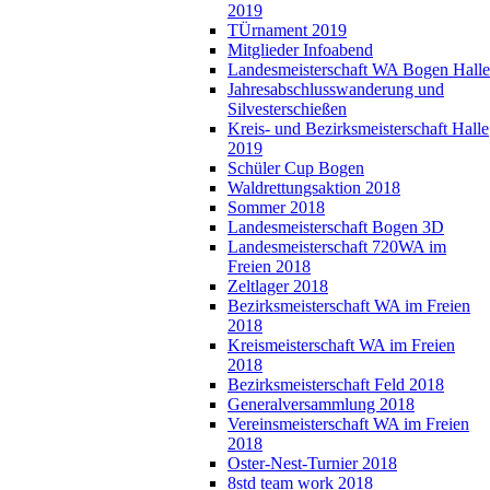
2019
TÜrnament 2019
Mitglieder Infoabend
Landesmeisterschaft WA Bogen Halle
Jahresabschlusswanderung und
Silvesterschießen
Kreis- und Bezirksmeisterschaft Halle
2019
Schüler Cup Bogen
Waldrettungsaktion 2018
Sommer 2018
Landesmeisterschaft Bogen 3D
Landesmeisterschaft 720WA im
Freien 2018
Zeltlager 2018
Bezirksmeisterschaft WA im Freien
2018
Kreismeisterschaft WA im Freien
2018
Bezirksmeisterschaft Feld 2018
Generalversammlung 2018
Vereinsmeisterschaft WA im Freien
2018
Oster-Nest-Turnier 2018
8std team work 2018