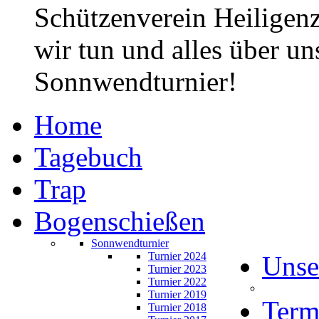
Schützenverein Heiligen
wir tun und alles über un
Sonnwendturnier!
Home
Tagebuch
Trap
Bogenschießen
Sonnwendturnier
Turnier 2024
Unse
Turnier 2023
Turnier 2022
Turnier 2019
Term
Turnier 2018