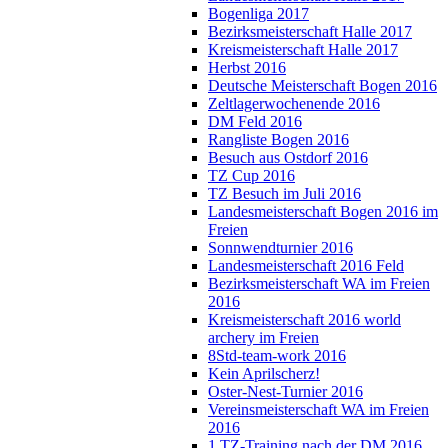
Bogenliga 2017
Bezirksmeisterschaft Halle 2017
Kreismeisterschaft Halle 2017
Herbst 2016
Deutsche Meisterschaft Bogen 2016
Zeltlagerwochenende 2016
DM Feld 2016
Rangliste Bogen 2016
Besuch aus Ostdorf 2016
TZ Cup 2016
TZ Besuch im Juli 2016
Landesmeisterschaft Bogen 2016 im
Freien
Sonnwendturnier 2016
Landesmeisterschaft 2016 Feld
Bezirksmeisterschaft WA im Freien
2016
Kreismeisterschaft 2016 world
archery im Freien
8Std-team-work 2016
Kein Aprilscherz!
Oster-Nest-Turnier 2016
Vereinsmeisterschaft WA im Freien
2016
1.TZ-Training nach der DM 2016