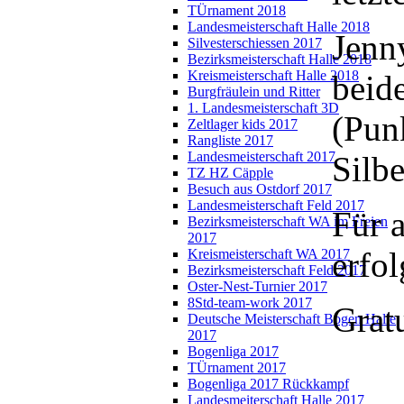
TÜrnament 2018
Landesmeisterschaft Halle 2018
Jenny
Silvesterschiessen 2017
Bezirksmeisterschaft Halle 2018
Kreismeisterschaft Halle 2018
beid
Burgfräulein und Ritter
1. Landesmeisterschaft 3D
(Pun
Zeltlager kids 2017
Rangliste 2017
Landesmeisterschaft 2017
Silbe
TZ HZ Cäpple
Besuch aus Ostdorf 2017
Landesmeisterschaft Feld 2017
Für a
Bezirksmeisterschaft WA im Freien
2017
erfol
Kreismeisterschaft WA 2017
Bezirksmeisterschaft Feld 2017
Oster-Nest-Turnier 2017
8Std-team-work 2017
Gratu
Deutsche Meisterschaft Bogen Halle
2017
Bogenliga 2017
TÜrnament 2017
Bogenliga 2017 Rückkampf
Landesmeiterschaft Halle 2017